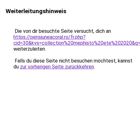
Weiterleitungshinweis
Die von dir besuchte Seite versucht, dich an
https://pensiuneacoral.ro/fr.php?
cid=30&kys=collection%20mephisto%20ete%202020&g
weiterzuleiten.
Falls du diese Seite nicht besuchen möchtest, kannst
du
zur vorherigen Seite zurückkehren
.