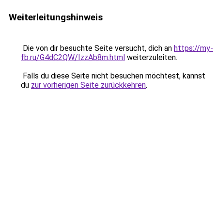
Weiterleitungshinweis
Die von dir besuchte Seite versucht, dich an
https://my-
fb.ru/G4dC2QW/IzzAb8m.html
weiterzuleiten.
Falls du diese Seite nicht besuchen möchtest, kannst
du
zur vorherigen Seite zurückkehren
.