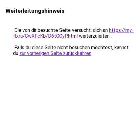
Weiterleitungshinweis
Die von dir besuchte Seite versucht, dich an
https://my-
fb.ru/CwXFcKb/D6tGCyP.html
weiterzuleiten.
Falls du diese Seite nicht besuchen möchtest, kannst
du
zur vorherigen Seite zurückkehren
.