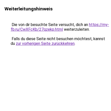
Weiterleitungshinweis
Die von dir besuchte Seite versucht, dich an
https://my-
fb.ru/CwXFcKb/27qzekp.html
weiterzuleiten.
Falls du diese Seite nicht besuchen möchtest, kannst
du
zur vorherigen Seite zurückkehren
.