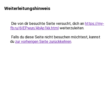
Weiterleitungshinweis
Die von dir besuchte Seite versucht, dich an
https://my-
fb.ru/6IEPwun/AhAp1kk.html
weiterzuleiten.
Falls du diese Seite nicht besuchen möchtest, kannst
du
zur vorherigen Seite zurückkehren
.