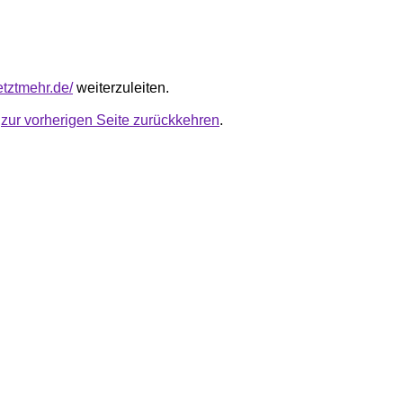
jetztmehr.de/
weiterzuleiten.
u
zur vorherigen Seite zurückkehren
.