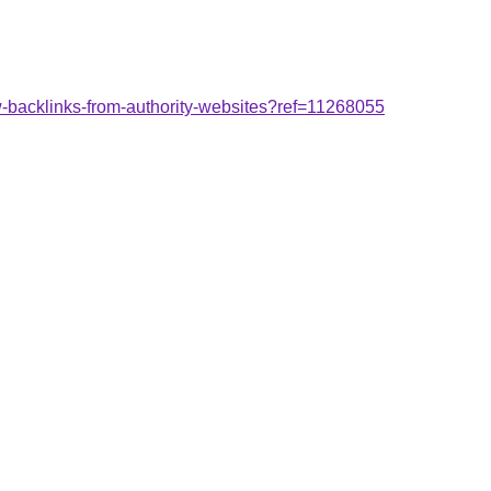
w-backlinks-from-authority-websites?ref=11268055