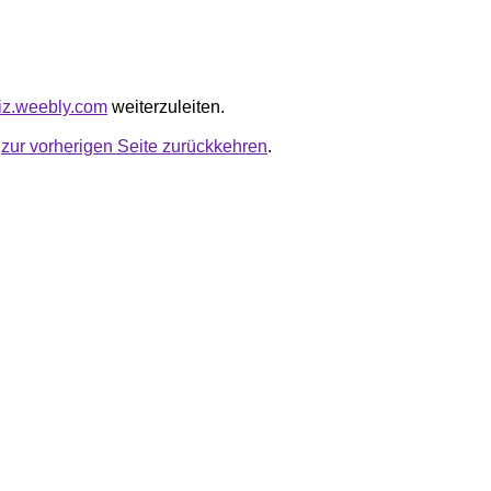
fiz.weebly.com
weiterzuleiten.
u
zur vorherigen Seite zurückkehren
.