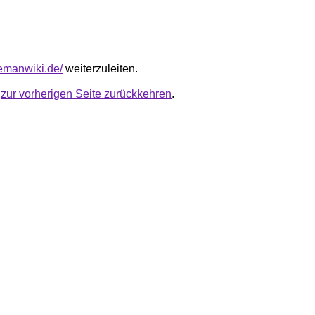
lemanwiki.de/
weiterzuleiten.
u
zur vorherigen Seite zurückkehren
.