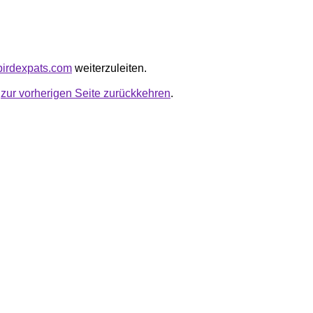
ybirdexpats.com
weiterzuleiten.
u
zur vorherigen Seite zurückkehren
.