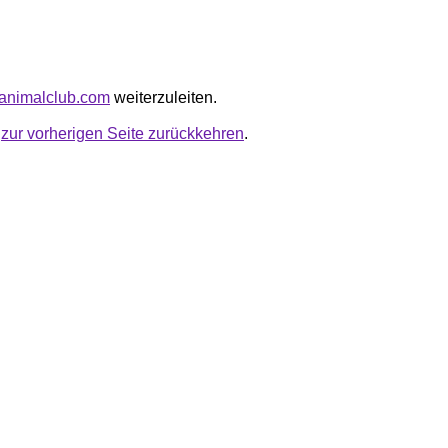
zyanimalclub.com
weiterzuleiten.
u
zur vorherigen Seite zurückkehren
.