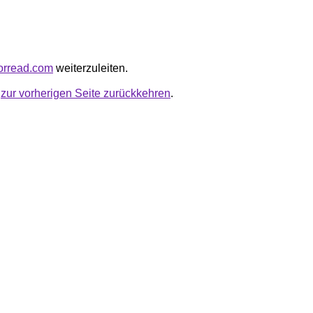
kforread.com
weiterzuleiten.
u
zur vorherigen Seite zurückkehren
.