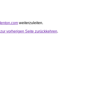
kdenton.com
weiterzuleiten.
u
zur vorherigen Seite zurückkehren
.