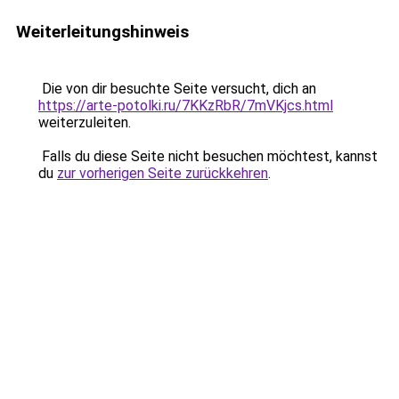
Weiterleitungshinweis
Die von dir besuchte Seite versucht, dich an
https://arte-potolki.ru/7KKzRbR/7mVKjcs.html
weiterzuleiten.
Falls du diese Seite nicht besuchen möchtest, kannst
du
zur vorherigen Seite zurückkehren
.