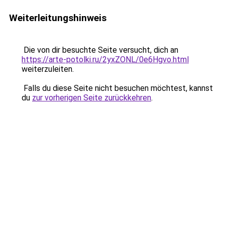
Weiterleitungshinweis
Die von dir besuchte Seite versucht, dich an
https://arte-potolki.ru/2yxZONL/0e6Hgvo.html
weiterzuleiten.
Falls du diese Seite nicht besuchen möchtest, kannst
du
zur vorherigen Seite zurückkehren
.